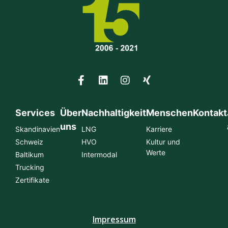
Services
Über
Nachhaltigkeit
Menschen
Kontakt
uns
Skandinavien
LNG
Karriere
Schweiz
HVO
Kultur und
Werte
Baltikum
Intermodal
Trucking
Zertifikate
Impressum