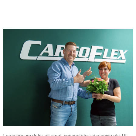
Lorem ipsum dolor sit amet, consectetur adipiscing elit. Ut