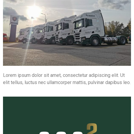
Lorem ipsum dolor sit amet, consectetur adipiscing elit. Ut
elit tellus, luctus nec ullamcorper mattis, pulvinar dapibus leo.